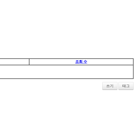
조회 수
쓰기
태그